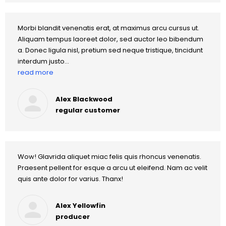
Morbi blandit venenatis erat, at maximus arcu cursus ut.
Aliquam tempus laoreet dolor, sed auctor leo bibendum
a. Donec ligula nisl, pretium sed neque tristique, tincidunt
interdum justo…
read more
Alex Blackwood
regular customer
Wow! Glavrida aliquet miac felis quis rhoncus venenatis.
Praesent pellent for esque a arcu ut eleifend. Nam ac velit
quis ante dolor for varius. Thanx!
Alex Yellowfin
producer