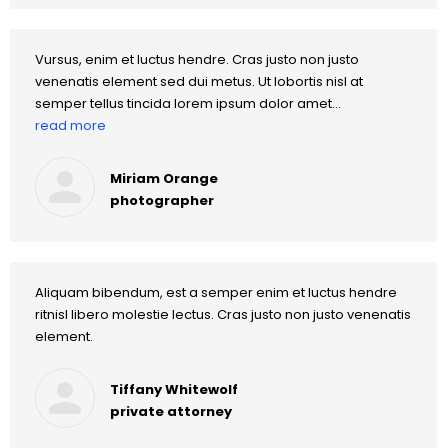
Vursus, enim et luctus hendre. Cras justo non justo
venenatis element sed dui metus. Ut lobortis nisl at
semper tellus tincida lorem ipsum dolor amet…
read more
Miriam Orange
photographer
Aliquam bibendum, est a semper enim et luctus hendre
ritnisl libero molestie lectus. Cras justo non justo venenatis
element.
Tiffany Whitewolf
private attorney