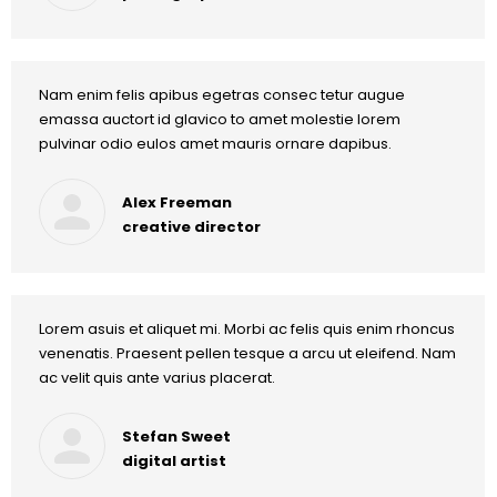
Nam enim felis apibus egetras consec tetur augue
emassa auctort id glavico to amet molestie lorem
pulvinar odio eulos amet mauris ornare dapibus.
Alex Freeman
creative director
Lorem asuis et aliquet mi. Morbi ac felis quis enim rhoncus
venenatis. Praesent pellen tesque a arcu ut eleifend. Nam
ac velit quis ante varius placerat.
Stefan Sweet
digital artist