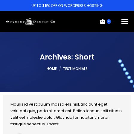
UP TO
35%
OFF ON WORDPRESS HOSTING
0
Archives:
Short
You are here:
HOME
TESTIMONIALS
Mauris id vestibulum massa elis nisl, tincidunt eget
volutpat quis, porta sit amet est. Pellen tesque solli citudin
velit vel molestie dolor. Glavrida for habitant morbi
tristique senectus. Thanx!