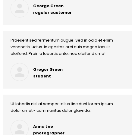
George Green
regular customer
Praesent sed fermentum augue. Sed in odio et enim
venenatis luctus. In egestas orci quis magna iaculis
eleifend. Proin a lobortis ante, nec eleifend urna!
Gregor Green
student
Ut lobortis nisl at semper tellus tincidunt lorem ipsum
dolor amet - communitas dolor glavrida.
Anna Lee
photographer